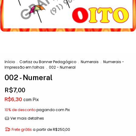
Início
.
Cartaz ou Banner Pedagógico
.
Numerais
.
Numerais -
Impressão em folhas
.
002 - Numeral
002 - Numeral
R$7,00
R$6,30
com
Pix
10% de desconto
pagando com Pix
Ver mais detalhes
Frete grátis
a partir de
R$250,00