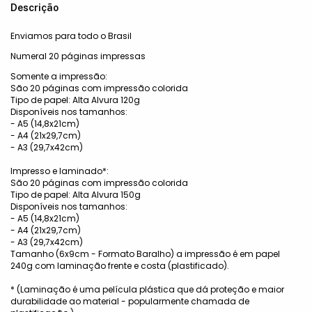
Descrição
Enviamos para todo o Brasil
Numeral 20 páginas impressas
Somente a impressão:
São 20 páginas com impressão colorida
Tipo de papel: Alta Alvura 120g
Disponíveis nos tamanhos:
- A5 (14,8x21cm)
- A4 (21x29,7cm)
- A3 (29,7x42cm)
Impresso e laminado*:
​São 20 páginas com impressão colorida
Tipo de papel: Alta Alvura 150g
Disponíveis nos tamanhos:
- A5 (14,8x21cm)
- A4 (21x29,7cm)
- A3 (29,7x42cm)
Tamanho (6x9cm - Formato Baralho) a impressão é em papel
240g com laminação frente e costa (plastificado).
* (Laminação é uma película plástica que dá proteção e maior
durabilidade ao material - popularmente chamada de