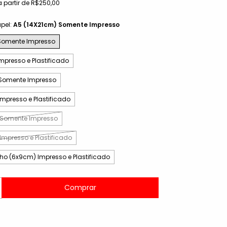
a partir de
R$250,00
pel:
A5 (14X21cm) Somente Impresso
Somente Impresso
mpresso e Plastificado
 Somente Impresso
mpresso e Plastificado
 Somente Impresso
Impresso e Plastificado
ho (6x9cm) Impresso e Plastificado