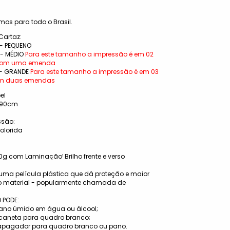
amos para todo o Brasil.
artaz:
 - PEQUENO
 - MÉDIO
Para este tamanho a impressão é em 02
 com uma emenda
 - GRANDE
Para este tamanho a impressão é em 03
com duas emendas
el
x90cm
ssão:
colorida
80g com Laminação¹ Brilho frente e verso
uma película plástica que dá proteção e maior
o material - popularmente chamada de
 PODE:
ano úmido em água ou álcool;
 caneta para quadro branco;
apagador para quadro branco ou pano.