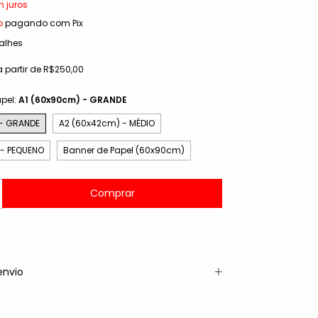
 juros
o
pagando com Pix
alhes
a partir de
R$250,00
pel:
A1 (60x90cm) - GRANDE
 - GRANDE
A2 (60x42cm) - MÉDIO
 - PEQUENO
Banner de Papel (60x90cm)
envio