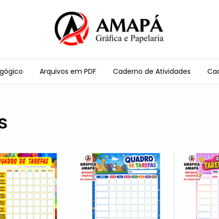
agógico
Arquivos em PDF
Caderno de Atividades
Cad
s