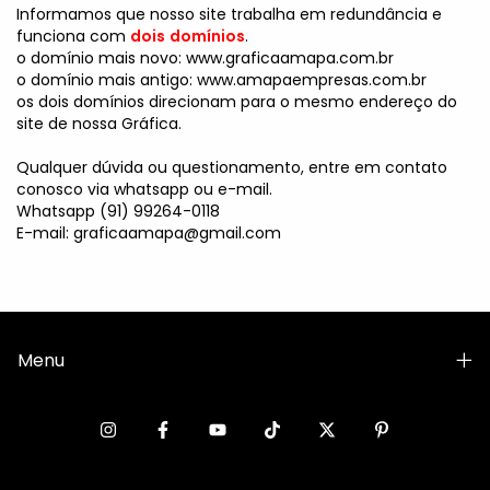
Informamos que nosso site trabalha em redundância e
funciona com
dois
domínios
.
o domínio mais novo: www.graficaamapa.com.br
o domínio mais antigo: www.amapaempresas.com.br
os dois domínios direcionam para o mesmo endereço do
site de nossa Gráfica.
Qualquer dúvida ou questionamento, entre em contato
conosco via whatsapp ou e-mail.
Whatsapp (91) 99264-0118
E-mail:
graficaamapa@gmail.com
Menu