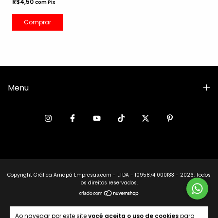
R$4,50
com
Pix
Comprar
Menu
Copyright Gráfica Amapá Empresas.com - LTDA - 10958741000133 - 2026. Todos
os direitos reservados.
Ao navegar por este site
você aceita o uso de cookies
para