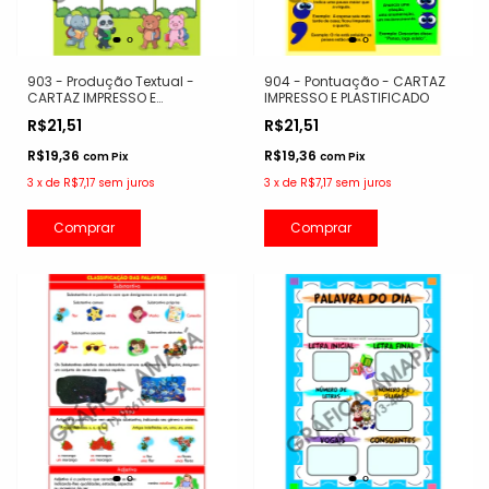
903 - Produção Textual -
904 - Pontuação - CARTAZ
CARTAZ IMPRESSO E
IMPRESSO E PLASTIFICADO
PLASTIFICADO
R$21,51
R$21,51
R$19,36
R$19,36
com
Pix
com
Pix
3
x
de
R$7,17
sem juros
3
x
de
R$7,17
sem juros
Comprar
Comprar